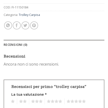
COD:
FI-11150184
Categoria:
Trolley Carpisa
RECENSIONI (0)
Recensioni
Ancora non ci sono recensioni.
Recensisci per primo “trolley carpisa”
La tua valutazione
*
1
2
3
4
5