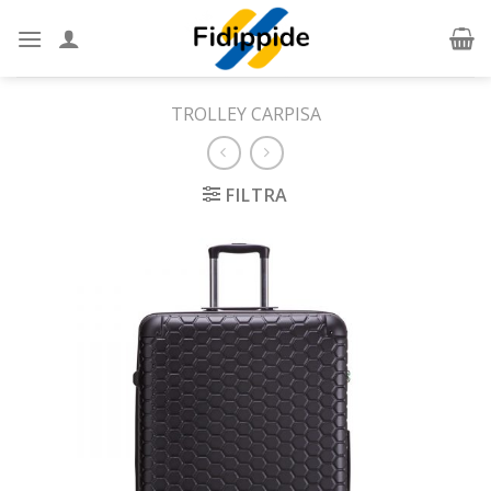
Skip
to
content
TROLLEY CARPISA
FILTRA