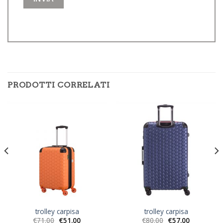
PRODOTTI CORRELATI
trolley carpisa
trolley carpisa
€
71.00
€
51.00
€
80.00
€
57.00