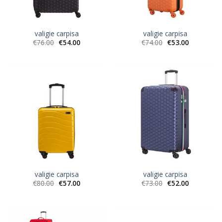
valigie carpisa
valigie carpisa
€
76.00
€
54.00
€
74.00
€
53.00
valigie carpisa
valigie carpisa
€
80.00
€
57.00
€
73.00
€
52.00