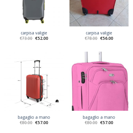
carpisa valigie
carpisa valigie
€
73.00
€
52.00
€
78.00
€
56.00
bagaglio a mano
bagaglio a mano
€
80.00
€
57.00
€
80.00
€
57.00