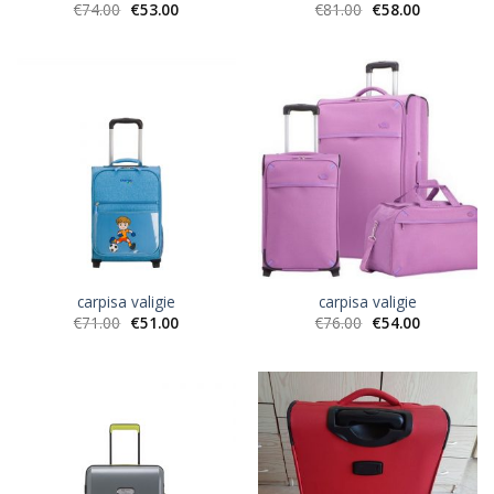
€
74.00
€
53.00
€
81.00
€
58.00
carpisa valigie
carpisa valigie
€
71.00
€
51.00
€
76.00
€
54.00