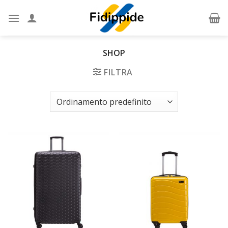
Skip
to
content
SHOP
FILTRA