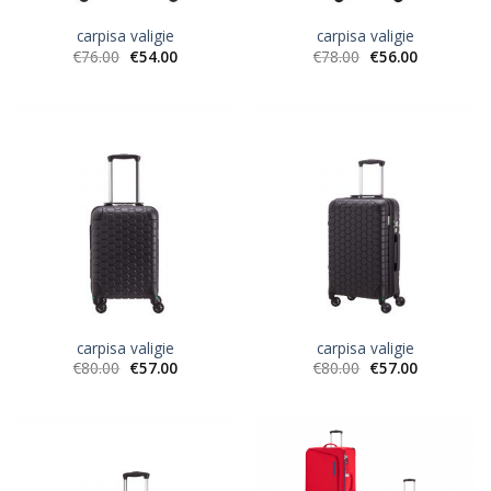
carpisa valigie
carpisa valigie
€
76.00
€
54.00
€
78.00
€
56.00
carpisa valigie
carpisa valigie
€
80.00
€
57.00
€
80.00
€
57.00