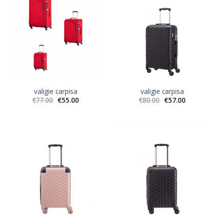
valigie carpisa
valigie carpisa
€
77.00
€
55.00
€
80.00
€
57.00