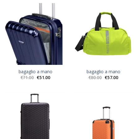
bagaglio a mano
bagaglio a mano
€
71.00
€
51.00
€
80.00
€
57.00