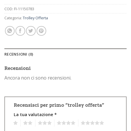
COD:
FI-11150783
Categoria:
Trolley Offerta
RECENSIONI (0)
Recensioni
Ancora non ci sono recensioni.
Recensisci per primo “trolley offerta”
La tua valutazione
*
1
2
3
4
5