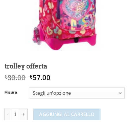
trolley offerta
80.00
57.00
€
€
Misura
trolley offerta quantità
AGGIUNGI AL CARRELLO