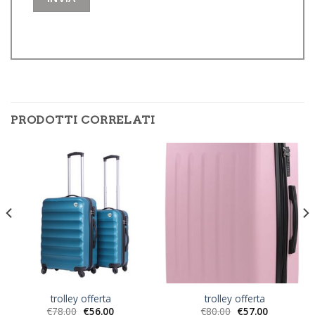
PRODOTTI CORRELATI
trolley offerta
trolley offerta
€
78.00
€
56.00
€
80.00
€
57.00