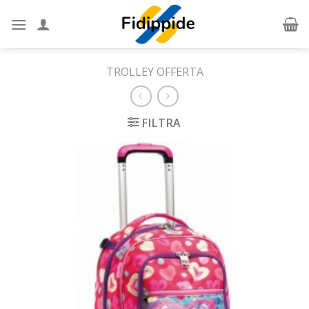
Skip
to
content
TROLLEY OFFERTA
FILTRA