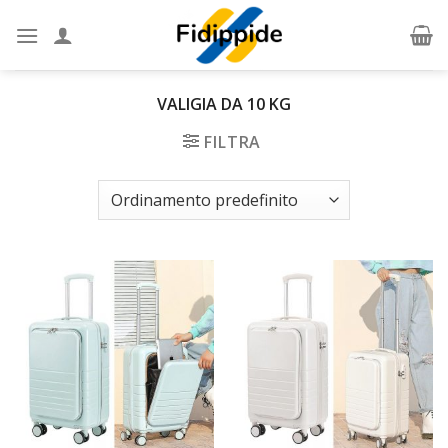
Skip
to
content
VALIGIA DA 10 KG
FILTRA