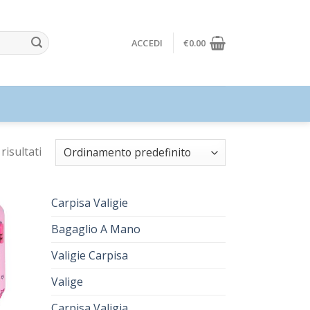
ACCEDI
€
0.00
risultati
Carpisa Valigie
Bagaglio A Mano
Valigie Carpisa
Valige
Carpisa Valigia