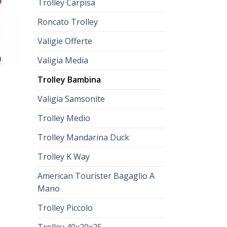
Trolley Carpisa
Roncato Trolley
Valigie Offerte
Valigia Media
a
Trolley Bambina
Valigia Samsonite
Trolley Medio
Trolley Mandarina Duck
Trolley K Way
American Tourister Bagaglio A
Mano
Trolley Piccolo
Trolley 40x20x25