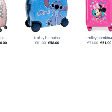
mbina
trolley bambina
trolley bambin
6.00
€
81.00
€
58.00
€
71.00
€
51.00