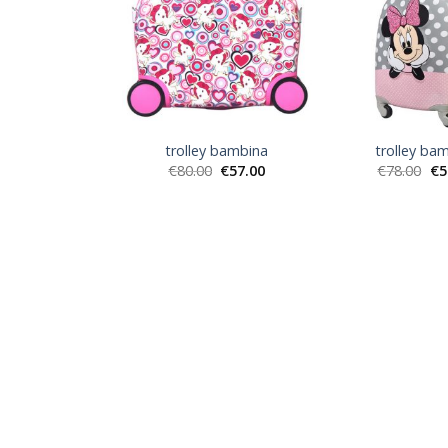
trolley bambina
trolley ba
€
80.00
€
57.00
€
78.00
€
5