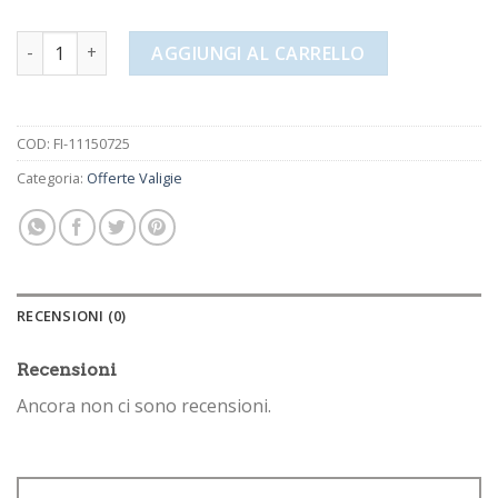
offerte valigie quantità
AGGIUNGI AL CARRELLO
COD:
FI-11150725
Categoria:
Offerte Valigie
RECENSIONI (0)
Recensioni
Ancora non ci sono recensioni.