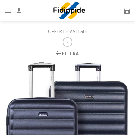
Skip
to
content
OFFERTE VALIGIE
FILTRA