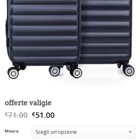
offerte valigie
71.00
51.00
€
€
Misura