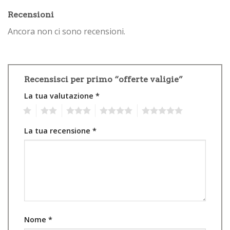
Recensioni
Ancora non ci sono recensioni.
Recensisci per primo “offerte valigie”
La tua valutazione
*
1
2
3
4
5
La tua recensione
*
Nome
*