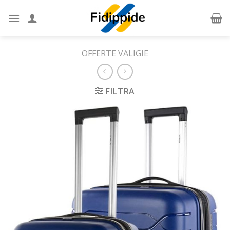
Skip
to
content
OFFERTE VALIGIE
FILTRA