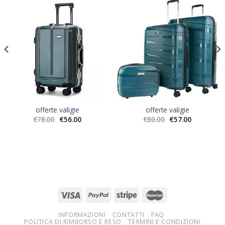
offerte valigie
offerte valigie
€
78.00
€
56.00
€
80.00
€
57.00
INFORMAZIONI
CONTATTI
FAQ
POLITICA DI RIMBORSO E RESO
TERMINI E CONDIZIONI