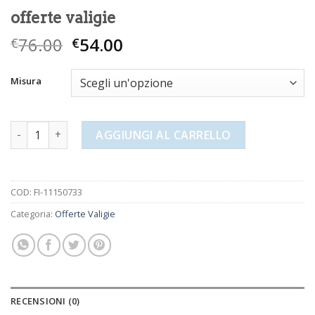
offerte valigie
76.00
54.00
€
€
Misura
offerte valigie quantità
AGGIUNGI AL CARRELLO
COD:
FI-11150733
Categoria:
Offerte Valigie
RECENSIONI (0)