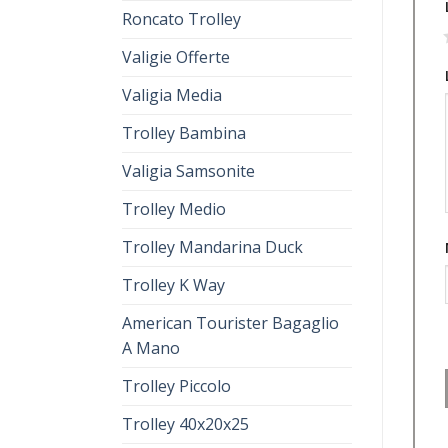
Roncato Trolley
1
Valigie Offerte
Valigia Media
Trolley Bambina
Valigia Samsonite
Trolley Medio
Trolley Mandarina Duck
Trolley K Way
American Tourister Bagaglio
A Mano
Trolley Piccolo
Trolley 40x20x25