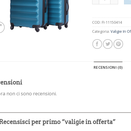
COD:
FI-11150414
Categoria:
Valigie In O
RECENSIONI (0)
ensioni
ra non ci sono recensioni.
Recensisci per primo “valigie in offerta”