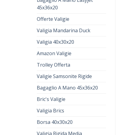
Bagaglio A Mano Easyjet
45x36x20
Offerte Valigie
Valigia Mandarina Duck
Valigia 40x30x20
Amazon Valigie
Trolley Offerta
Valigie Samsonite Rigide
Bagaglio A Mano 45x36x20
Bric's Valigie
Valigia Brics
Borsa 40x30x20
Valigia Rigida Media