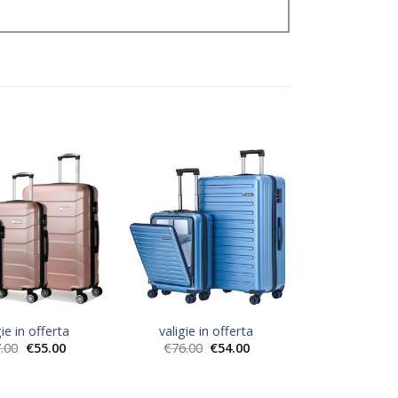
gie in offerta
valigie in offerta
.00
€
55.00
€
76.00
€
54.00