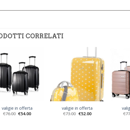
ODOTTI CORRELATI
valigie in offerta
valigie in offerta
vali
€
76.00
€
54.00
€
73.00
€
52.00
€
77