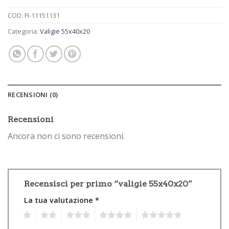
COD:
FI-11151131
Categoria:
Valigie 55x40x20
RECENSIONI (0)
Recensioni
Ancora non ci sono recensioni.
Recensisci per primo “valigie 55x40x20”
La tua valutazione
*
1
2
3
4
5