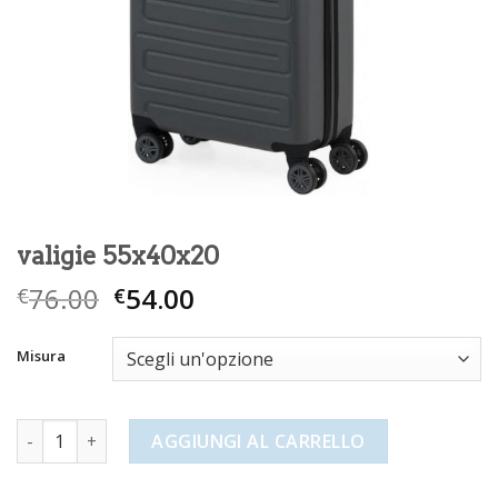
valigie 55x40x20
76.00
54.00
€
€
Misura
valigie 55x40x20 quantità
AGGIUNGI AL CARRELLO