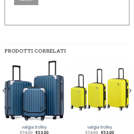
PRODOTTI CORRELATI
valigia trolley
valigia trolley
€
74.00
€
53.00
€
74.00
€
53.00