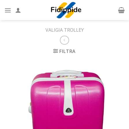
Skip
to
content
VALIGIA TROLLEY
FILTRA