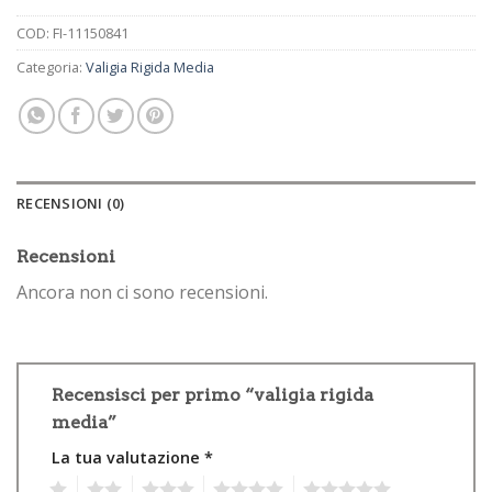
COD:
FI-11150841
Categoria:
Valigia Rigida Media
RECENSIONI (0)
Recensioni
Ancora non ci sono recensioni.
Recensisci per primo “valigia rigida
media”
La tua valutazione
*
1
2
3
4
5