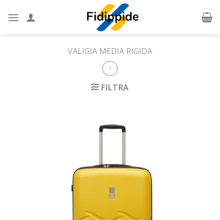
Skip
to
content
VALIGIA MEDIA RIGIDA
FILTRA