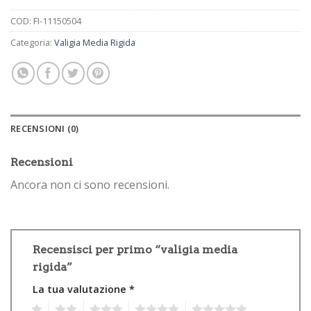
COD:
FI-11150504
Categoria:
Valigia Media Rigida
RECENSIONI (0)
Recensioni
Ancora non ci sono recensioni.
Recensisci per primo “valigia media
rigida”
La tua valutazione
*
1
2
3
4
5