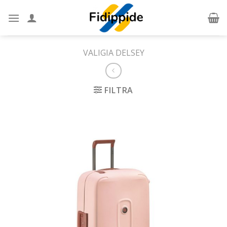
Skip
to
content
VALIGIA DELSEY
FILTRA