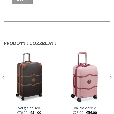
PRODOTTI CORRELATI
valigia delsey
valigia delsey
€
76.00
€
54.00
€
78.00
€
56.00