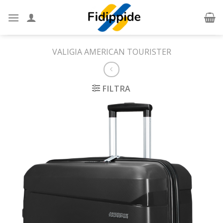
Skip
to
content
VALIGIA AMERICAN TOURISTER
FILTRA