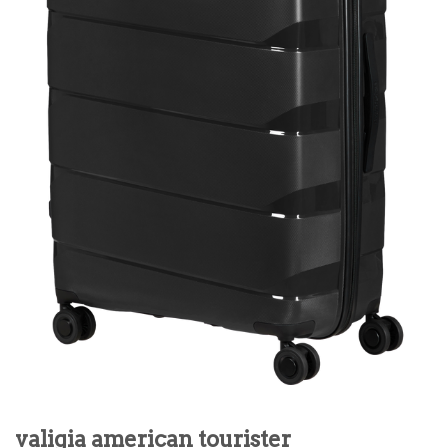
valigia american tourister