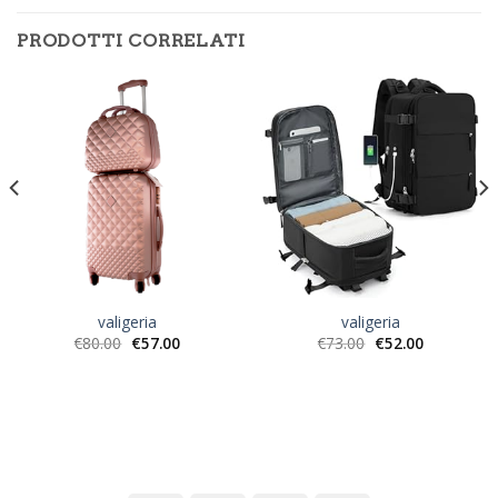
PRODOTTI CORRELATI
valigeria
valigeria
€
80.00
€
57.00
€
73.00
€
52.00