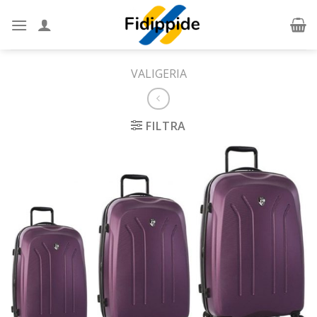
Skip
to
content
VALIGERIA
FILTRA