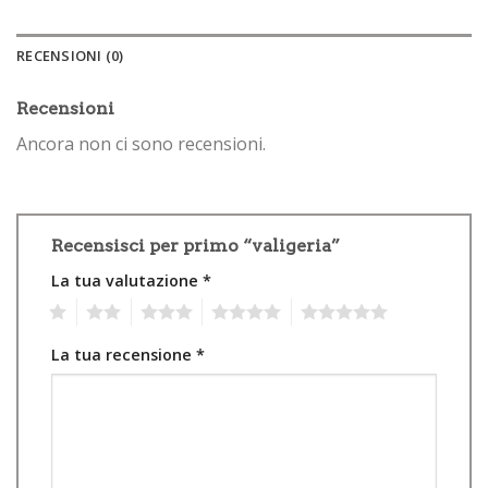
RECENSIONI (0)
Recensioni
Ancora non ci sono recensioni.
Recensisci per primo “valigeria”
La tua valutazione
*
1
2
3
4
5
La tua recensione
*