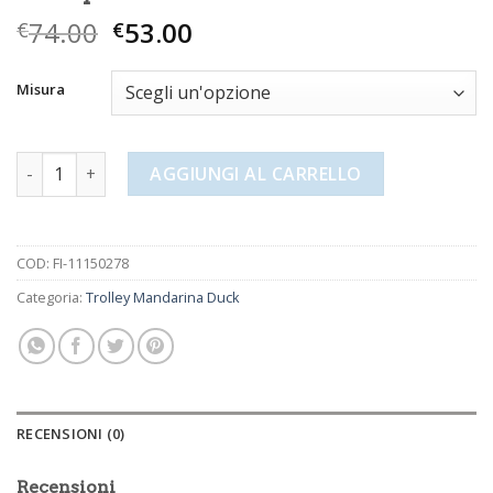
74.00
53.00
€
€
Misura
trolley mandarina duck quantità
AGGIUNGI AL CARRELLO
COD:
FI-11150278
Categoria:
Trolley Mandarina Duck
RECENSIONI (0)
Recensioni