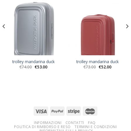
trolley mandarina duck
trolley mandarina duck
€
74.00
€
53.00
€
73.00
€
52.00
INFORMAZIONI
CONTATTI
FAQ
POLITICA DI RIMBORSO E RESO
TERMINI E CONDIZIONI
INFORMATIVA SULLA PRIVACY