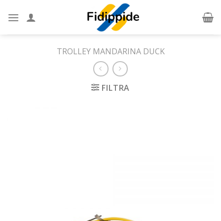
Skip
to
content
TROLLEY MANDARINA DUCK
FILTRA