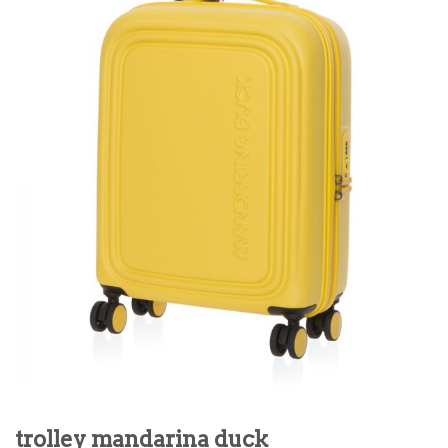
trolley mandarina duck