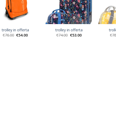
trolley in offerta
trolley in offerta
trol
€
76.00
€
54.00
€
74.00
€
53.00
€
78