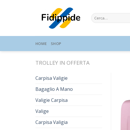
Skip
to
Cerca:
content
HOME
SHOP
TROLLEY IN OFFERTA
Carpisa Valigie
Bagaglio A Mano
Valigie Carpisa
Valige
Carpisa Valigia