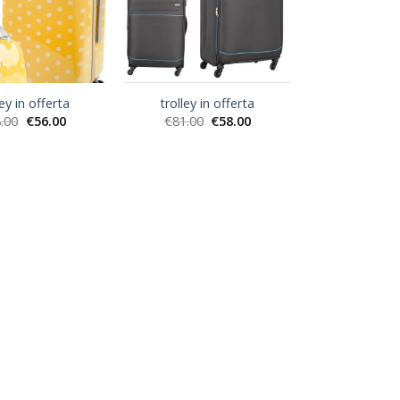
ley in offerta
trolley in offerta
.00
€
56.00
€
81.00
€
58.00