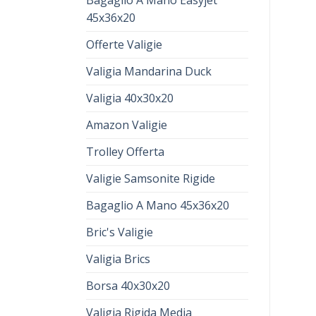
Bagaglio A Mano Easyjet
45x36x20
Offerte Valigie
Valigia Mandarina Duck
Valigia 40x30x20
Amazon Valigie
Trolley Offerta
Valigie Samsonite Rigide
Bagaglio A Mano 45x36x20
Bric's Valigie
Valigia Brics
Borsa 40x30x20
Valigia Rigida Media