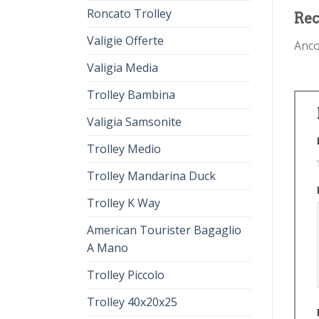
Roncato Trolley
Rec
Valigie Offerte
Anco
Valigia Media
Trolley Bambina
Valigia Samsonite
Trolley Medio
1
Trolley Mandarina Duck
Trolley K Way
American Tourister Bagaglio
A Mano
Trolley Piccolo
Trolley 40x20x25