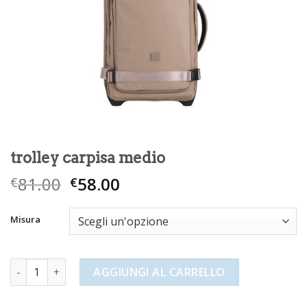
trolley carpisa medio
81.00
58.00
€
€
Misura
trolley carpisa medio quantità
AGGIUNGI AL CARRELLO