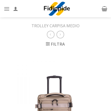
Skip
to
content
TROLLEY CARPISA MEDIO
FILTRA