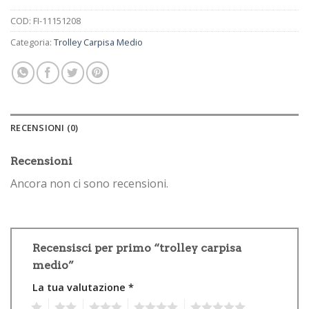
COD:
FI-11151208
Categoria:
Trolley Carpisa Medio
RECENSIONI (0)
Recensioni
Ancora non ci sono recensioni.
Recensisci per primo “trolley carpisa
medio”
La tua valutazione
*
1
2
3
4
5