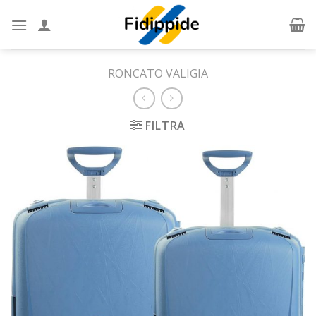
Skip
to
content
RONCATO VALIGIA
FILTRA