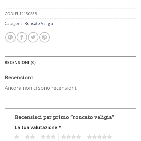
COD:
FI-11150858
Categoria:
Roncato Valigia
RECENSIONI (0)
Recensioni
Ancora non ci sono recensioni.
Recensisci per primo “roncato valigia”
La tua valutazione
*
1
2
3
4
5