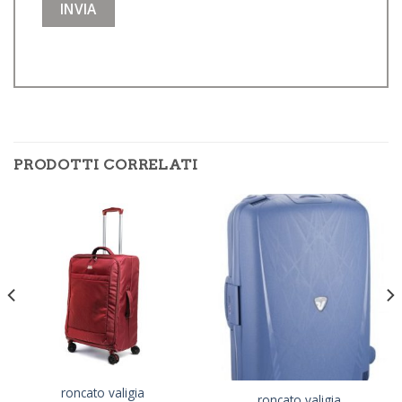
PRODOTTI CORRELATI
roncato valigia
roncato valigia