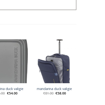
na duck valigie
mandarina duck valigie
.00
€
54.00
€
81.00
€
58.00