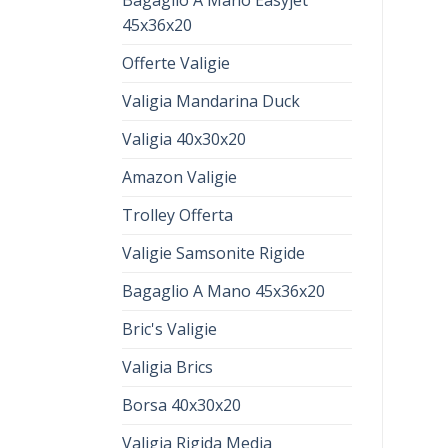
Bagaglio A Mano Easyjet
45x36x20
Offerte Valigie
Valigia Mandarina Duck
Valigia 40x30x20
Amazon Valigie
Trolley Offerta
Valigie Samsonite Rigide
Bagaglio A Mano 45x36x20
Bric's Valigie
Valigia Brics
Borsa 40x30x20
Valigia Rigida Media