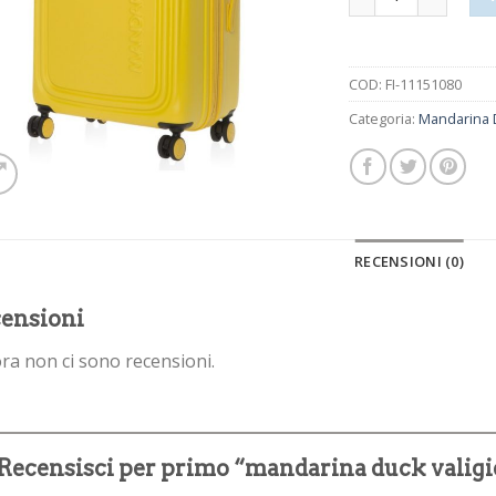
COD:
FI-11151080
Categoria:
Mandarina D
RECENSIONI (0)
ensioni
ra non ci sono recensioni.
Recensisci per primo “mandarina duck valig