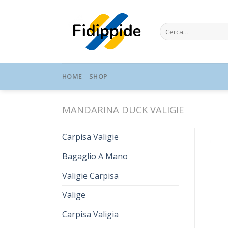
Skip
to
Cerca:
content
HOME
SHOP
MANDARINA DUCK VALIGIE
Carpisa Valigie
Bagaglio A Mano
Valigie Carpisa
Valige
Carpisa Valigia