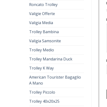
Roncato Trolley
1
Valigie Offerte
Valigia Media
Trolley Bambina
Valigia Samsonite
Trolley Medio
Trolley Mandarina Duck
Trolley K Way
American Tourister Bagaglio
A Mano
Trolley Piccolo
Trolley 40x20x25