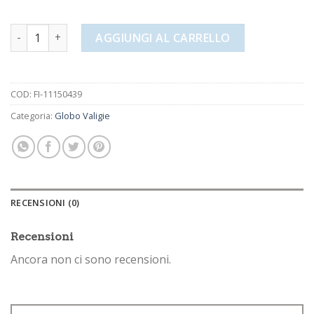
globo valigie quantità
AGGIUNGI AL CARRELLO
COD:
FI-11150439
Categoria:
Globo Valigie
RECENSIONI (0)
Recensioni
Ancora non ci sono recensioni.