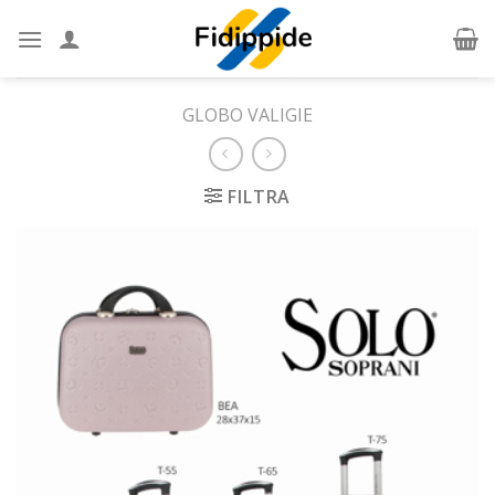
Skip
to
content
GLOBO VALIGIE
FILTRA