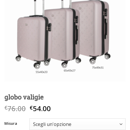
globo valigie
76.00
54.00
€
€
Misura