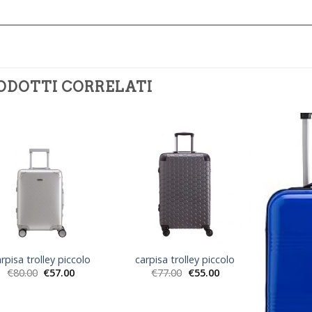
ODOTTI CORRELATI
rpisa trolley piccolo
carpisa trolley piccolo
€
80.00
€
57.00
€
77.00
€
55.00