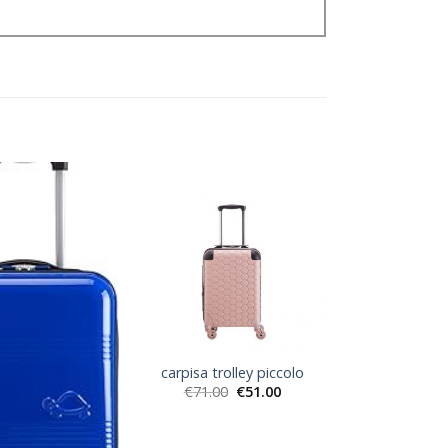
carpisa trolley piccolo
€
71.00
€
51.00