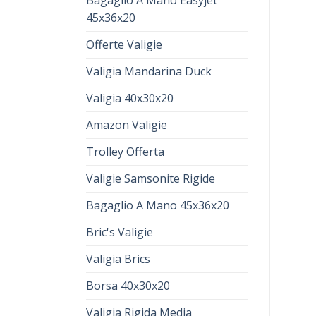
Bagaglio A Mano Easyjet
45x36x20
Offerte Valigie
Valigia Mandarina Duck
Valigia 40x30x20
Amazon Valigie
Trolley Offerta
Valigie Samsonite Rigide
Bagaglio A Mano 45x36x20
Bric's Valigie
Valigia Brics
Borsa 40x30x20
Valigia Rigida Media