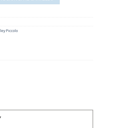
ley Piccolo
”