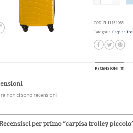
COD:
FI-11151085
Categoria:
Carpisa Trol
RECENSIONI (0)
ensioni
ra non ci sono recensioni.
Recensisci per primo “carpisa trolley piccolo