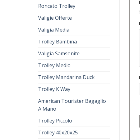
Roncato Trolley
1
Valigie Offerte
Valigia Media
Trolley Bambina
Valigia Samsonite
Trolley Medio
Trolley Mandarina Duck
Trolley K Way
American Tourister Bagaglio
A Mano
Trolley Piccolo
Trolley 40x20x25