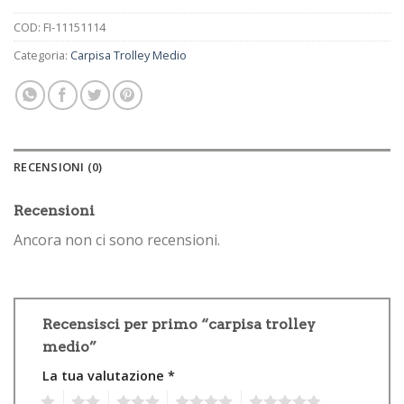
COD:
FI-11151114
Categoria:
Carpisa Trolley Medio
RECENSIONI (0)
Recensioni
Ancora non ci sono recensioni.
Recensisci per primo “carpisa trolley
medio”
La tua valutazione
*
1
2
3
4
5