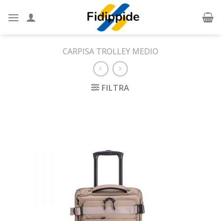
Skip
to
content
CARPISA TROLLEY MEDIO
FILTRA