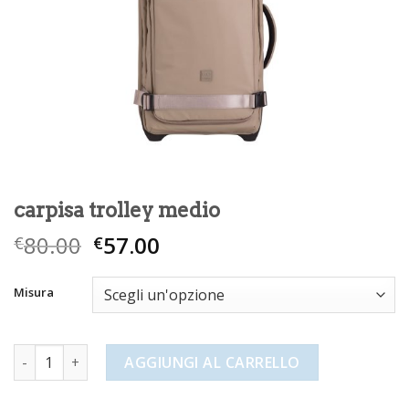
carpisa trolley medio
80.00
57.00
€
€
Misura
carpisa trolley medio quantità
AGGIUNGI AL CARRELLO