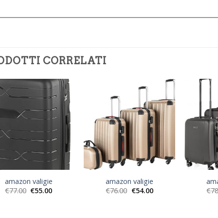
ODOTTI CORRELATI
amazon valigie
amazon valigie
ama
€
77.00
€
55.00
€
76.00
€
54.00
€
78