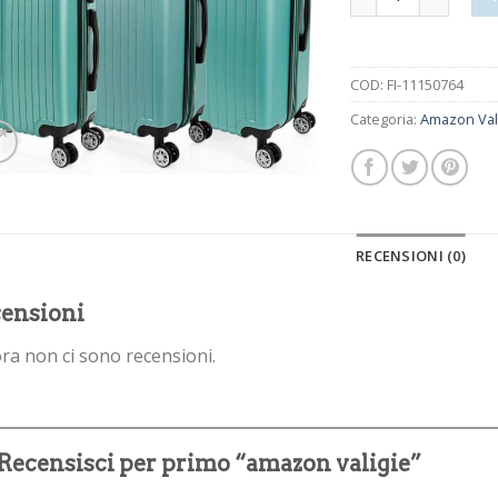
COD:
FI-11150764
Categoria:
Amazon Val
RECENSIONI (0)
ensioni
ra non ci sono recensioni.
Recensisci per primo “amazon valigie”