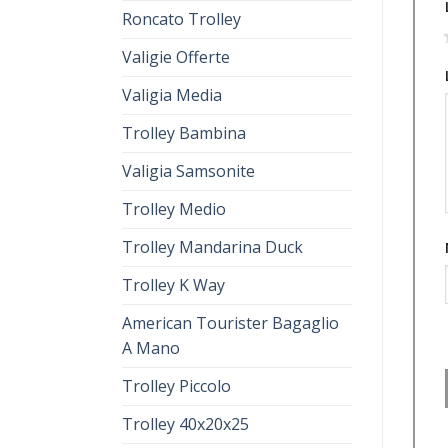
Roncato Trolley
1
Valigie Offerte
Valigia Media
Trolley Bambina
Valigia Samsonite
Trolley Medio
Trolley Mandarina Duck
Trolley K Way
American Tourister Bagaglio
A Mano
Trolley Piccolo
Trolley 40x20x25