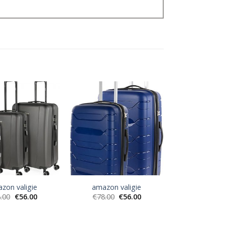
zon valigie
amazon valigie
.00
€
56.00
€
78.00
€
56.00