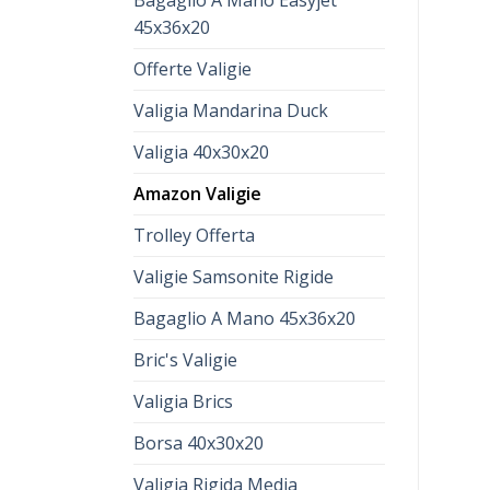
Bagaglio A Mano Easyjet
45x36x20
Offerte Valigie
Valigia Mandarina Duck
Valigia 40x30x20
Amazon Valigie
Trolley Offerta
Valigie Samsonite Rigide
Bagaglio A Mano 45x36x20
Bric's Valigie
Valigia Brics
Borsa 40x30x20
Valigia Rigida Media