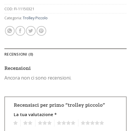
COD:
FI-11150321
Categoria:
Trolley Piccolo
RECENSIONI (0)
Recensioni
Ancora non ci sono recensioni.
Recensisci per primo “trolley piccolo”
La tua valutazione
*
1
2
3
4
5