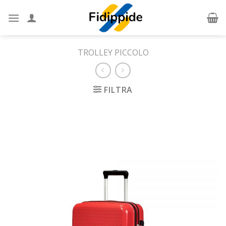
Skip
to
content
TROLLEY PICCOLO
FILTRA