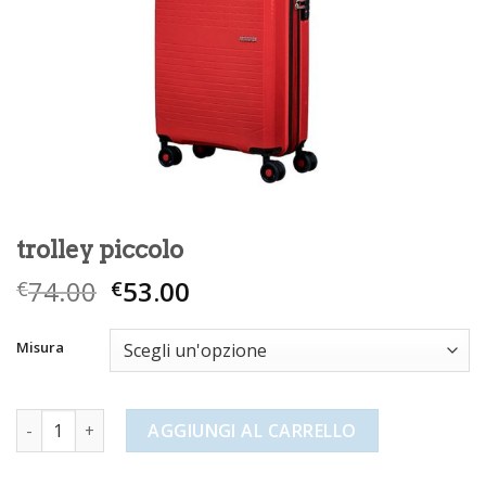
trolley piccolo
74.00
53.00
€
€
Misura
trolley piccolo quantità
AGGIUNGI AL CARRELLO